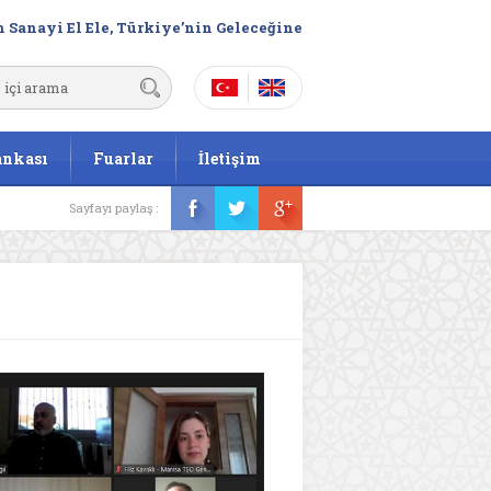
 Sanayi El Ele, Türkiye’nin Geleceğine
ankası
Fuarlar
İletişim
Sayfayı paylaş :