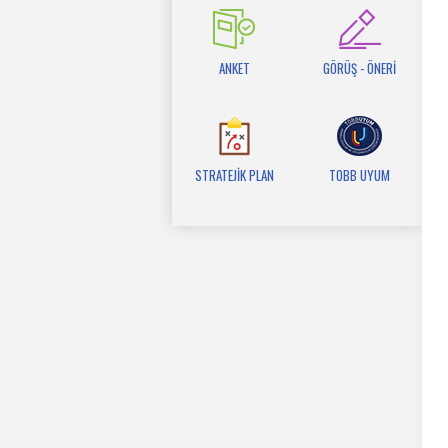
ANKET
GÖRÜŞ - ÖNERİ
STRATEJİK PLAN
TOBB UYUM