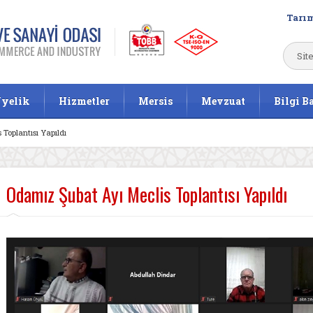
Tarım
yelik
Hizmetler
Mersis
Mevzuat
Bilgi B
Toplantısı Yapıldı
Odamız Şubat Ayı Meclis Toplantısı Yapıldı