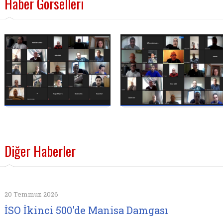
Haber Görselleri
Diğer Haberler
20 Temmuz 2026
İSO İkinci 500'de Manisa Damgası