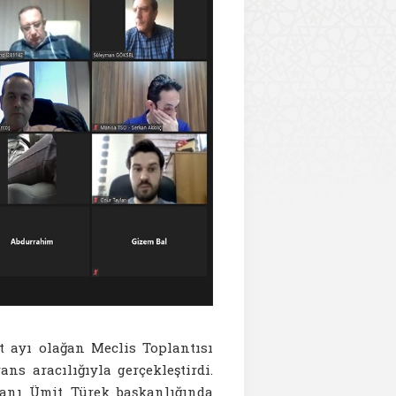
t ayı olağan Meclis Toplantısı
s aracılığıyla gerçekleştirdi.
anı Ümit Türek başkanlığında