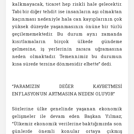
kalkmayacak, ticaret hep riskli hale gelecektir.
Tabi bir diğer tehdit ise insanların aşı olmaktan
kaçınması nedeniyle hala can kayıplarının çok
yüksek düzeyde yaşanmasının önüne bir türlü
geçilememektedir. Bu durum aynı zamanda
kısıtlamaların birçok ülkede gündeme
gelmesine, iş yerlerinin zarara uğramasına
neden olmaktadır. Temennimiz bu durumun
kısa sürede tersine dönmesidir elbette” dedi.
“PARAMIZIN DEĞER KAYBETMESİ
ENFLASYONUN ARTMASINA NEDEN OLUYOR”
Sözlerine ülke genelinde yaşanan ekonomik
gelişmeler ile devam eden Başkan Yılmaz;
“Ülkemiz ekonomik verilerine baktığımızda son
günlerde önemli konular ortaya çıkmış