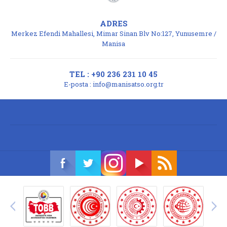
ADRES
Merkez Efendi Mahallesi, Mimar Sinan Blv No:127, Yunusemre /
Manisa
TEL : +90 236 231 10 45
E-posta :
info@manisatso.org.tr