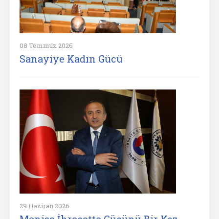
08 Temmuz 2026
Sanayiye Kadın Gücü
29 Haziran 2026