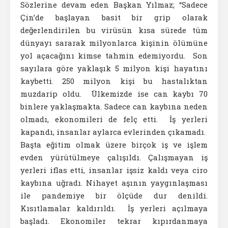
Sözlerine devam eden Başkan Yılmaz; “Sadece
Çin’de başlayan basit bir grip olarak
değerlendirilen bu virüsün kısa sürede tüm
dünyayı sararak milyonlarca kişinin ölümüne
yol açacağını kimse tahmin edemiyordu. Son
sayılara göre yaklaşık 5 milyon kişi hayatını
kaybetti. 250 milyon kişi bu hastalıktan
muzdarip oldu. Ülkemizde ise can kaybı 70
binlere yaklaşmakta. Sadece can kaybına neden
olmadı, ekonomileri de felç etti. İş yerleri
kapandı, insanlar aylarca evlerinden çıkamadı.
Başta eğitim olmak üzere birçok iş ve işlem
evden yürütülmeye çalışıldı. Çalışmayan iş
yerleri iflas etti, insanlar işsiz kaldı veya ciro
kaybına uğradı. Nihayet aşının yaygınlaşması
ile pandemiye bir ölçüde dur denildi.
Kısıtlamalar kaldırıldı. İş yerleri açılmaya
başladı. Ekonomiler tekrar kıpırdanmaya