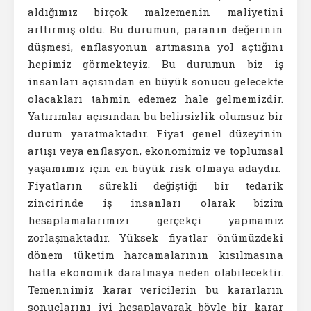
aldığımız birçok malzemenin maliyetini
arttırmış oldu. Bu durumun, paranın değerinin
düşmesi, enflasyonun artmasına yol açtığını
hepimiz görmekteyiz. Bu durumun biz iş
insanları açısından en büyük sonucu gelecekte
olacakları tahmin edemez hale gelmemizdir.
Yatırımlar açısından bu belirsizlik olumsuz bir
durum yaratmaktadır. Fiyat genel düzeyinin
artışı veya enflasyon, ekonomimiz ve toplumsal
yaşamımız için en büyük risk olmaya adaydır.
Fiyatların sürekli değiştiği bir tedarik
zincirinde iş insanları olarak bizim
hesaplamalarımızı gerçekçi yapmamız
zorlaşmaktadır. Yüksek fiyatlar önümüzdeki
dönem tüketim harcamalarının kısılmasına
hatta ekonomik daralmaya neden olabilecektir.
Temennimiz karar vericilerin bu kararların
sonuçlarını iyi hesaplayarak böyle bir karar