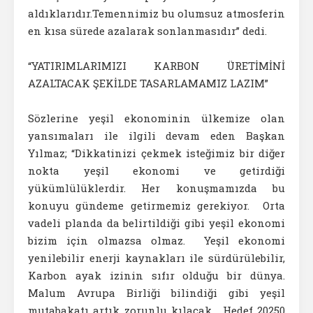
aldıklarıdır.Temennimiz bu olumsuz atmosferin
en kısa sürede azalarak sonlanmasıdır” dedi.
“YATIRIMLARIMIZI KARBON ÜRETİMİNİ
AZALTACAK ŞEKİLDE TASARLAMAMIZ LAZIM”
Sözlerine yeşil ekonominin ülkemize olan
yansımaları ile ilgili devam eden Başkan
Yılmaz; “Dikkatinizi çekmek isteğimiz bir diğer
nokta yeşil ekonomi ve getirdiği
yükümlülüklerdir. Her konuşmamızda bu
konuyu gündeme getirmemiz gerekiyor. Orta
vadeli planda da belirtildiği gibi yeşil ekonomi
bizim için olmazsa olmaz. Yeşil ekonomi
yenilebilir enerji kaynakları ile sürdürülebilir,
Karbon ayak izinin sıfır olduğu bir dünya.
Malum Avrupa Birliği bilindiği gibi yeşil
mutabakatı artık zorunlu kılacak. Hedef 20250