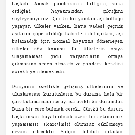
başladı. Ancak pandeminin bittiğini, sona
erdiğini, hayatımızdan çıktığını
söyleyemiyoruz. Çünkü bir yandan aşı bolluğu
yaşayan ülkeler varken, hatta vadesi geçmiş
aşıların çöpe atıldığı haberleri dolaşırken, aşı
bulamadığı için normal hayatına dönemeyen
ülkeler söz konusu. Bu ülkelerin aşıya
ulaşamaması yeni varyantların ortaya
çıkmasına neden olmakta ve pandemi kendini
sürekli yenilemektedir.
Dünyanın özellikle gelişmiş ülkelerinin ve
uluslararası kuruluşların bu durama hala bir
çare bulamaması ise ayrıca acıklı bir durumdur.
Buna bir çare bulmak gerek… Çünkü bu durum
başta insan hayatı olmak üzere tüm ekonomik
yaşamımızı, ticaretimizi olumsuz etkilemeye
devam edecektir. Salgın tehdidi ortadan