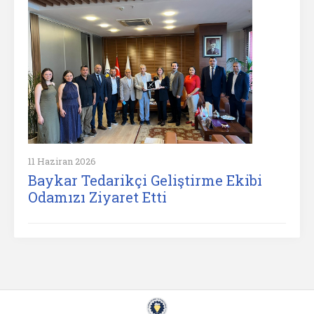
11 Haziran 2026
Baykar Tedarikçi Geliştirme Ekibi
Odamızı Ziyaret Etti