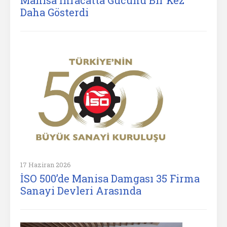
Manisa İhracatta Gücünü Bir Kez
Daha Gösterdi
17 Haziran 2026
İSO 500’de Manisa Damgası 35 Firma
Sanayi Devleri Arasında