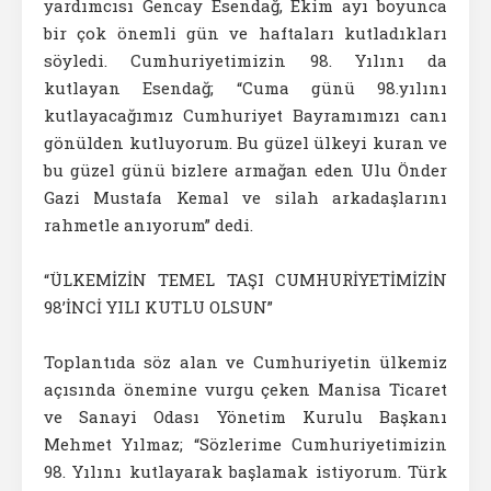
yardımcısı Gencay Esendağ, Ekim ayı boyunca
bir çok önemli gün ve haftaları kutladıkları
söyledi. Cumhuriyetimizin 98. Yılını da
kutlayan Esendağ; “Cuma günü 98.yılını
kutlayacağımız Cumhuriyet Bayramımızı canı
gönülden kutluyorum. Bu güzel ülkeyi kuran ve
bu güzel günü bizlere armağan eden Ulu Önder
Gazi Mustafa Kemal ve silah arkadaşlarını
rahmetle anıyorum” dedi.
“ÜLKEMİZİN TEMEL TAŞI CUMHURİYETİMİZİN
98’İNCİ YILI KUTLU OLSUN”
Toplantıda söz alan ve Cumhuriyetin ülkemiz
açısında önemine vurgu çeken Manisa Ticaret
ve Sanayi Odası Yönetim Kurulu Başkanı
Mehmet Yılmaz; “Sözlerime Cumhuriyetimizin
98. Yılını kutlayarak başlamak istiyorum. Türk