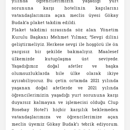
yılında öğrencilerimizin yaşadığı yurt
sorununa karşı hotelinin kapılarını
vatandaşlarımıza açan meclis üyesi Gökay
Budak’a plaket takdim edildi.
Plaket takdimi sırasında söz alan Yönetim
Kurulu Başkanı Mehmet Yılmaz; “Sevgi dilini
geliştirmeliyiz. Herkese sevgi ile hoşgörü ile ön
yargısız bir şekilde bakmalıyız. Maalesef
ülkemizde kutuplaşma üst seviyede.
Yaşadığımız doğal afetler ve başka
olumsuzluklarda bile ülke olarak ikiye
ayırabiliyoruz. Bu çetin ortamda 2021 yılında
yaşanan doğal afetlerde ve 2021 yılında
öğrencilerimizin yaşadığı yurt sorununa karşı
duyarsız kalmayan ve işlemecisi olduğu Clup
Rosebay Hotel’i hiçbir karşılık beklemeden
vatandaşlarımıza ve öğrencilerimize açan
meclis üyemiz Gökay Budak’ı tebrik ediyorum.