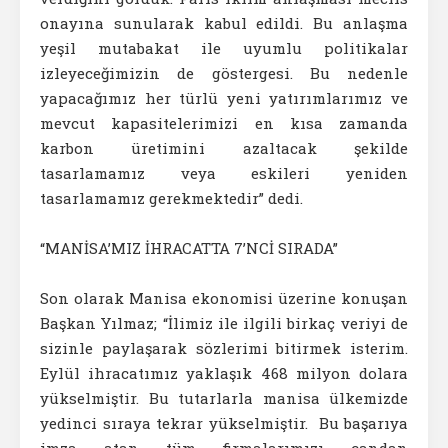
onayına sunularak kabul edildi. Bu anlaşma
yeşil mutabakat ile uyumlu politikalar
izleyeceğimizin de göstergesi. Bu nedenle
yapacağımız her türlü yeni yatırımlarımız ve
mevcut kapasitelerimizi en kısa zamanda
karbon üretimini azaltacak şekilde
tasarlamamız veya eskileri yeniden
tasarlamamız gerekmektedir” dedi.
“MANİSA’MIZ İHRACATTA 7’NCİ SIRADA”
Son olarak Manisa ekonomisi üzerine konuşan
Başkan Yılmaz; “İlimiz ile ilgili birkaç veriyi de
sizinle paylaşarak sözlerimi bitirmek isterim.
Eylül ihracatımız yaklaşık 468 milyon dolara
yükselmiştir. Bu tutarlarla manisa ülkemizde
yedinci sıraya tekrar yükselmiştir. Bu başarıya