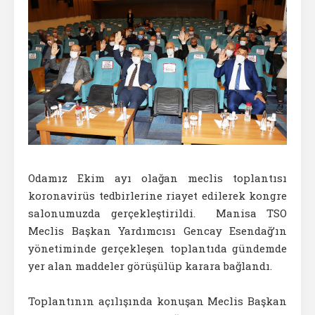
Odamız Ekim ayı olağan meclis toplantısı
koronavirüs tedbirlerine riayet edilerek kongre
salonumuzda gerçekleştirildi. Manisa TSO
Meclis Başkan Yardımcısı Gencay Esendağ’ın
yönetiminde gerçekleşen toplantıda gündemde
yer alan maddeler görüşülüp karara bağlandı.
Toplantının açılışında konuşan Meclis Başkan