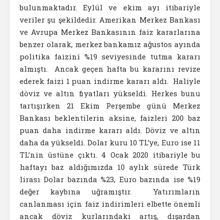
bulunmaktadır. Eylül ve ekim ayı itibariyle
veriler şu şekildedir. Amerikan Merkez Bankası
ve Avrupa Merkez Bankasının faiz kararlarına
benzer olarak, merkez bankamız ağustos ayında
politika faizini %19 seviyesinde tutma kararı
almıştı. Ancak geçen hafta bu kararını revize
ederek faizi 1 puan indirme kararı aldı. Haliyle
döviz ve altın fiyatları yükseldi. Herkes bunu
tartışırken 21 Ekim Perşembe günü Merkez
Bankası beklentilerin aksine, faizleri 200 baz
puan daha indirme kararı aldı. Döviz ve altın
daha da yükseldi. Dolar kuru 10 TL’ye, Euro ise 11
TL’nin üstüne çıktı. 4 Ocak 2020 itibariyle bu
haftayı baz aldığımızda 10 aylık sürede Türk
lirası Dolar bazında %23, Euro bazında ise %19
değer kaybına uğramıştır. Yatırımların
canlanması için faiz indirimleri elbette önemli
ancak döviz kurlarındaki artış, dışardan