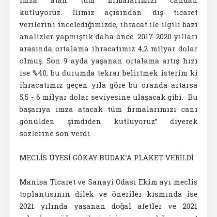
imza atan tüm firmalarımızı candan
kutluyoruz. İlimiz açısından dış ticaret
verilerini incelediğimizde, ihracat ile ilgili bazı
analizler yapmıştık daha önce. 2017-2020 yılları
arasında ortalama ihracatımız 4,2 milyar dolar
olmuş. Son 9 ayda yaşanan ortalama artış hızı
ise %40, bu durumda tekrar belirtmek isterim ki
ihracatımız geçen yıla göre bu oranda artarsa
5,5 - 6 milyar dolar seviyesine ulaşacak gibi. Bu
başarıya imza atacak tüm firmalarımızı canı
gönülden şimdiden kutluyoruz” diyerek
sözlerine son verdi.
MECLİS ÜYESİ GÖKAY BUDAK’A PLAKET VERİLDİ
Manisa Ticaret ve Sanayi Odası Ekim ayı meclis
toplantısının dilek ve öneriler kısmında ise
2021 yılında yaşanan doğal afetler ve 2021