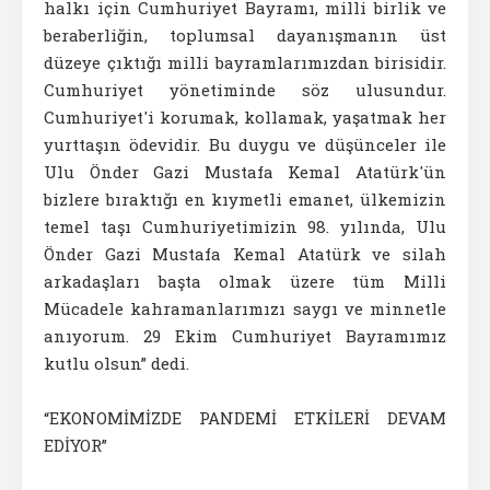
halkı için Cumhuriyet Bayramı, milli birlik ve
beraberliğin, toplumsal dayanışmanın üst
düzeye çıktığı milli bayramlarımızdan birisidir.
Cumhuriyet yönetiminde söz ulusundur.
Cumhuriyet'i korumak, kollamak, yaşatmak her
yurttaşın ödevidir. Bu duygu ve düşünceler ile
Ulu Önder Gazi Mustafa Kemal Atatürk'ün
bizlere bıraktığı en kıymetli emanet, ülkemizin
temel taşı Cumhuriyetimizin 98. yılında, Ulu
Önder Gazi Mustafa Kemal Atatürk ve silah
arkadaşları başta olmak üzere tüm Milli
Mücadele kahramanlarımızı saygı ve minnetle
anıyorum. 29 Ekim Cumhuriyet Bayramımız
kutlu olsun” dedi.
“EKONOMİMİZDE PANDEMİ ETKİLERİ DEVAM
EDİYOR”