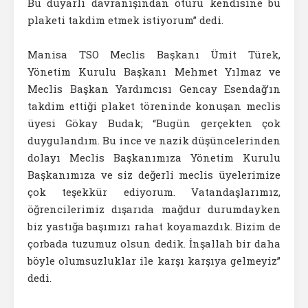
Bu duyarlı davranışından ötürü kendisine bu
plaketi takdim etmek istiyorum” dedi.
Manisa TSO Meclis Başkanı Ümit Türek,
Yönetim Kurulu Başkanı Mehmet Yılmaz ve
Meclis Başkan Yardımcısı Gencay Esendağ’ın
takdim ettiği plaket töreninde konuşan meclis
üyesi Gökay Budak; “Bugün gerçekten çok
duygulandım. Bu ince ve nazik düşüncelerinden
dolayı Meclis Başkanımıza Yönetim Kurulu
Başkanımıza ve siz değerli meclis üyelerimize
çok teşekkür ediyorum. Vatandaşlarımız,
öğrencilerimiz dışarıda mağdur durumdayken
biz yastığa başımızı rahat koyamazdık. Bizim de
çorbada tuzumuz olsun dedik. İnşallah bir daha
böyle olumsuzluklar ile karşı karşıya gelmeyiz”
dedi.