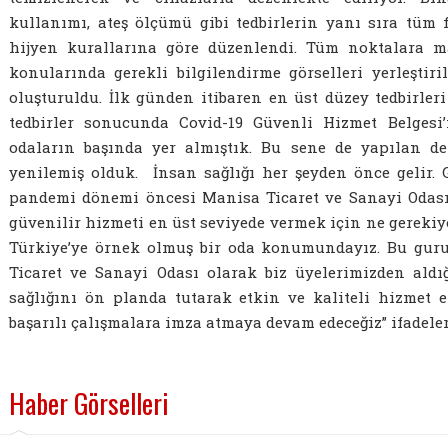
kullanımı, ateş ölçümü gibi tedbirlerin yanı sıra tüm 
hijyen kurallarına göre düzenlendi. Tüm noktalara m
konularında gerekli bilgilendirme görselleri yerleştir
oluşturuldu. İlk günden itibaren en üst düzey tedbirleri
tedbirler sonucunda Covid-19 Güvenli Hizmet Belgesi
odaların başında yer almıştık. Bu sene de yapılan d
yenilemiş olduk. İnsan sağlığı her şeyden önce gelir
pandemi dönemi öncesi Manisa Ticaret ve Sanayi Odası 
güvenilir hizmeti en üst seviyede vermek için ne gerekiy
Türkiye’ye örnek olmuş bir oda konumundayız. Bu guru
Ticaret ve Sanayi Odası olarak biz üyelerimizden aldı
sağlığını ön planda tutarak etkin ve kaliteli hizmet
başarılı çalışmalara imza atmaya devam edeceğiz” ifadeleri
Haber Görselleri