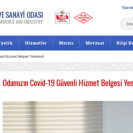
Tarım
yelik
Hizmetler
Mersis
Mevzuat
Bilgi B
li Hizmet Belgesi Yenilendi
Odamızın Covid-19 Güvenli Hizmet Belgesi Yen