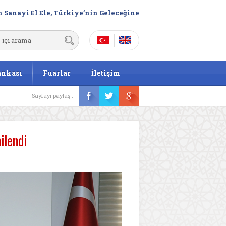
 Sanayi El Ele, Türkiye’nin Geleceğine
ankası
Fuarlar
İletişim
Sayfayı paylaş :
ilendi