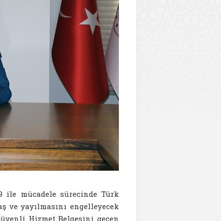
9 ile mücadele sürecinde Türk
laş ve yayılmasını engelleyecek
 Güvenli Hizmet Belgesini geçen