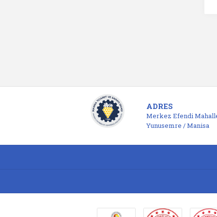
ADRES
Merkez Efendi Mahalle
Yunusemre / Manisa