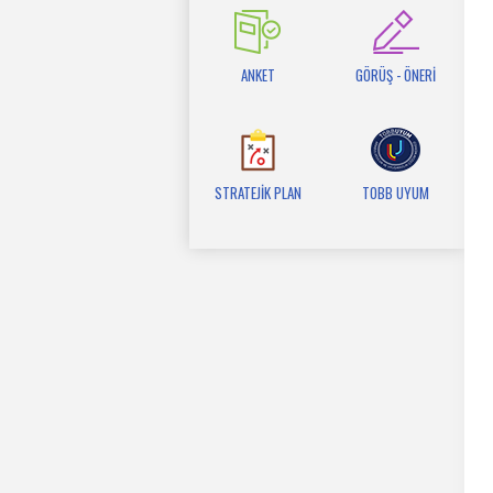
ANKET
GÖRÜŞ - ÖNERİ
STRATEJİK PLAN
TOBB UYUM