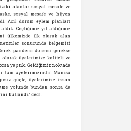
fiziki alanlar sosyal mesafe ve
aske, sosyal mesafe ve hijyen
ildi. Acil durum eylem planları
 aldık. Geçtiğimiz yıl aldığımız
’ni ülkemizde ilk olarak alan
enetimler sonucunda belgemizi
. Gerek pandemi dönemi gerekse
olarak üyelerimize kaliteli ve
orsa yaptık. Geldiğimiz noktada
r tüm üyelerimizindir. Manisa
ğımız güçle, üyelerimize insan
 etme yolunda bundan sonra da
ni kullandı.” dedi.