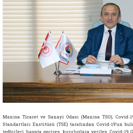
Manisa Ticaret ve Sanayi Odası (Manisa TSO), Covid-1
Standartları Enstitüsü (TSE) tarafından Covid-19’un bu
tedbirleri hayata geçiren kuruluşlara verilen Covid-19