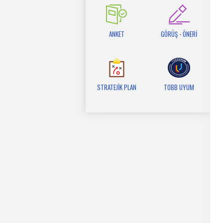
ANKET
GÖRÜŞ - ÖNERİ
STRATEJİK PLAN
TOBB UYUM