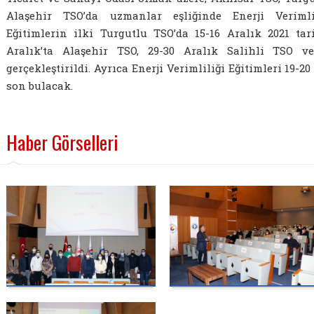
Alaşehir TSO’da uzmanlar eşliğinde Enerji Verimlil
Eğitimlerin ilki Turgutlu TSO’da 15-16 Aralık 2021 tar
Aralık’ta Alaşehir TSO, 29-30 Aralık Salihli TSO v
gerçekleştirildi. Ayrıca Enerji Verimliliği Eğitimleri 19-
son bulacak.
Haber Görselleri