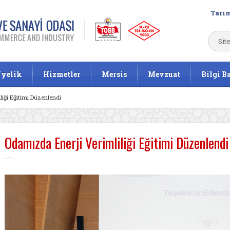
Tarım
yelik
Hizmetler
Mersis
Mevzuat
Bilgi B
liği Eğitimi Düzenlendi
Odamızda Enerji Verimliliği Eğitimi Düzenlendi