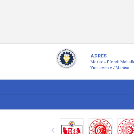
ADRES
Merkez Efendi Mahalle
Yunusemre / Manisa