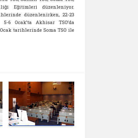
iği Eğitimleri düzenleniyor.
ihlerinde düzenlenirken, 22-23
e 5-6 Ocak’ta Akhisar TSO’da
20 Ocak tarihlerinde Soma TSO ile