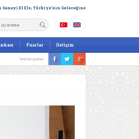
 Sanayi El Ele, Türkiye’nin Geleceğine
ankası
Fuarlar
İletişim
Sayfayı paylaş :