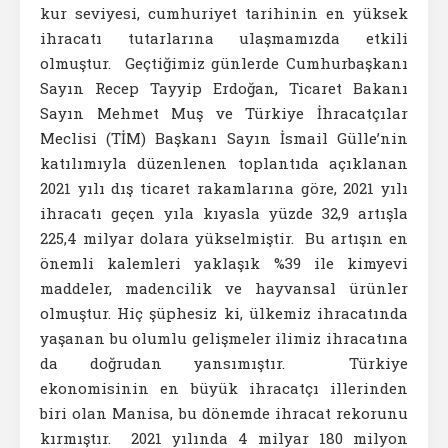
kur seviyesi, cumhuriyet tarihinin en yüksek
ihracatı tutarlarına ulaşmamızda etkili
olmuştur. Geçtiğimiz günlerde Cumhurbaşkanı
Sayın Recep Tayyip Erdoğan, Ticaret Bakanı
Sayın Mehmet Muş ve Türkiye İhracatçılar
Meclisi (TİM) Başkanı Sayın İsmail Gülle’nin
katılımıyla düzenlenen toplantıda açıklanan
2021 yılı dış ticaret rakamlarına göre, 2021 yılı
ihracatı geçen yıla kıyasla yüzde 32,9 artışla
225,4 milyar dolara yükselmiştir. Bu artışın en
önemli kalemleri yaklaşık %39 ile kimyevi
maddeler, madencilik ve hayvansal ürünler
olmuştur. Hiç şüphesiz ki, ülkemiz ihracatında
yaşanan bu olumlu gelişmeler ilimiz ihracatına
da doğrudan yansımıştır. Türkiye
ekonomisinin en büyük ihracatçı illerinden
biri olan Manisa, bu dönemde ihracat rekorunu
kırmıştır. 2021 yılında 4 milyar 180 milyon