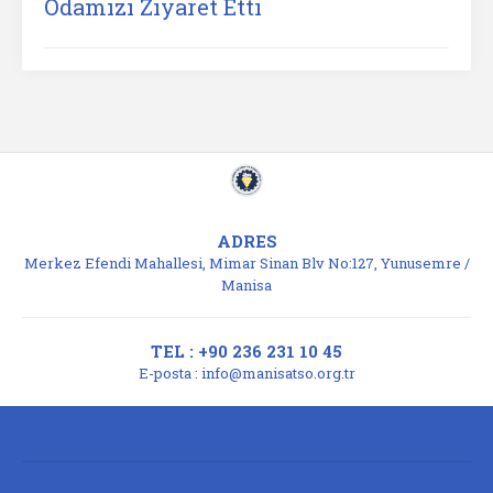
Odamızı Ziyaret Etti
ADRES
Merkez Efendi Mahallesi, Mimar Sinan Blv No:127, Yunusemre /
Manisa
TEL : +90 236 231 10 45
E-posta :
info@manisatso.org.tr