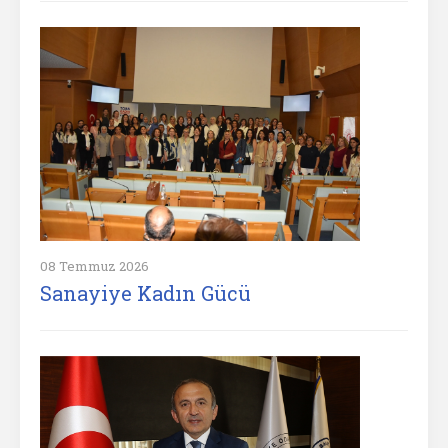
08 Temmuz 2026
Sanayiye Kadın Gücü