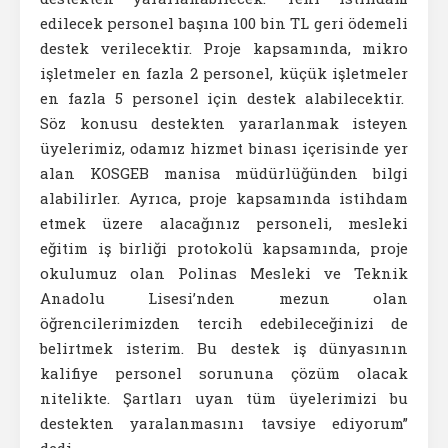
edilecek personel başına 100 bin TL geri ödemeli
destek verilecektir. Proje kapsamında, mikro
işletmeler en fazla 2 personel, küçük işletmeler
en fazla 5 personel için destek alabilecektir.
Söz konusu destekten yararlanmak isteyen
üyelerimiz, odamız hizmet binası içerisinde yer
alan KOSGEB manisa müdürlüğünden bilgi
alabilirler. Ayrıca, proje kapsamında istihdam
etmek üzere alacağınız personeli, mesleki
eğitim iş birliği protokolü kapsamında, proje
okulumuz olan Polinas Mesleki ve Teknik
Anadolu Lisesi’nden mezun olan
öğrencilerimizden tercih edebileceğinizi de
belirtmek isterim. Bu destek iş dünyasının
kalifiye personel sorununa çözüm olacak
nitelikte. Şartları uyan tüm üyelerimizi bu
destekten yaralanmasını tavsiye ediyorum”