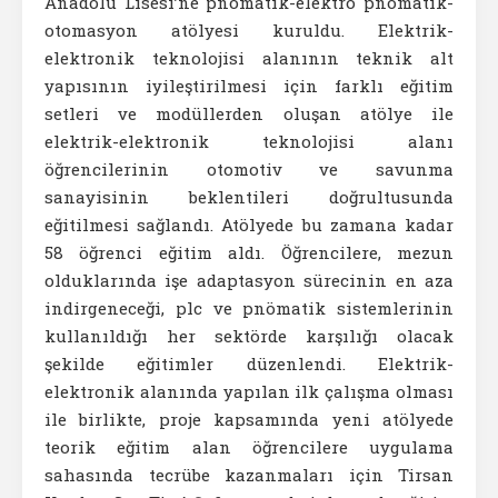
Anadolu Lisesi’ne pnömatik-elektro pnömatik-
otomasyon atölyesi kuruldu. Elektrik-
elektronik teknolojisi alanının teknik alt
yapısının iyileştirilmesi için farklı eğitim
setleri ve modüllerden oluşan atölye ile
elektrik-elektronik teknolojisi alanı
öğrencilerinin otomotiv ve savunma
sanayisinin beklentileri doğrultusunda
eğitilmesi sağlandı. Atölyede bu zamana kadar
58 öğrenci eğitim aldı. Öğrencilere, mezun
olduklarında işe adaptasyon sürecinin en aza
indirgeneceği, plc ve pnömatik sistemlerinin
kullanıldığı her sektörde karşılığı olacak
şekilde eğitimler düzenlendi. Elektrik-
elektronik alanında yapılan ilk çalışma olması
ile birlikte, proje kapsamında yeni atölyede
teorik eğitim alan öğrencilere uygulama
sahasında tecrübe kazanmaları için Tirsan