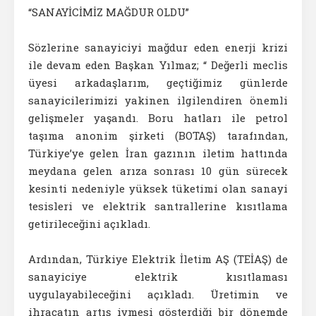
“SANAYİCİMİZ MAĞDUR OLDU”
Sözlerine sanayiciyi mağdur eden enerji krizi
ile devam eden Başkan Yılmaz; “ Değerli meclis
üyesi arkadaşlarım, geçtiğimiz günlerde
sanayicilerimizi yakinen ilgilendiren önemli
gelişmeler yaşandı. Boru hatları ile petrol
taşıma anonim şirketi (BOTAŞ) tarafından,
Türkiye’ye gelen İran gazının iletim hattında
meydana gelen arıza sonrası 10 gün sürecek
kesinti nedeniyle yüksek tüketimi olan sanayi
tesisleri ve elektrik santrallerine kısıtlama
getirileceğini açıkladı.
Ardından, Türkiye Elektrik İletim AŞ (TEİAŞ) de
sanayiciye elektrik kısıtlaması
uygulayabileceğini açıkladı. Üretimin ve
ihracatın artış ivmesi gösterdiği bir dönemde