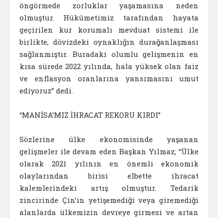
öngörmede zorluklar yaşamasına neden
olmuştur. Hükümetimiz tarafından hayata
geçirilen kur korumalı mevduat sistemi ile
birlikte, dövizdeki oynaklığın durağanlaşması
sağlanmıştır. Buradaki olumlu gelişmenin en
kısa sürede 2022 yılında, hala yüksek olan faiz
ve enflasyon oranlarına yansımasını umut
ediyoruz” dedi.
“MANİSA’MIZ İHRACAT REKORU KIRDI”
Sözlerine ülke ekonomisinde yaşanan
gelişmeler ile devam eden Başkan Yılmaz; “Ülke
olarak 2021 yılının en önemli ekonomik
olaylarından birisi elbette ihracat
kalemlerindeki artış olmuştur. Tedarik
zincirinde Çin’in yetişemediği veya giremediği
alanlarda ülkemizin devreye girmesi ve artan