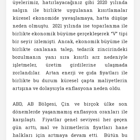
üyelerimiz, hatırlayacağınız gibi 2020 yılında
salgın ile birlikte uygulanan kısıtlamalar
küresel ekonomide yavaşlamaya, hatta düşüşe
neden olmuştu. 2021 yılında ise toparlanma ile
birlikte ekonomik büyüme gerçekleşerek “V” tipi
bir seyir izlemişti. Ancak, ekonomik büyüme ile
birlikte canlanan talep, tedarik zincirindeki
bozulmanın yanı sıra kısıtlı arz nedeniyle
işletmeler, üretim girdilerine ulaşmada
zorlandılar. Artan enerji ve gıda fiyatları ile
birlikte bu durum küresel çapta maliyetlerin
artışına ve dolaysıyla enflasyona neden oldu.
ABD, AB Bölgesi, Çin ve birçok ülke son
dönemlerde yaşanmamış enflasyon oranları ile
karşılaştı. Fiyatlar genel seviyesi her geçen
gün arttı, mal ve hizmetlerin fiyatları hane
halkları için artmaya devam etti. Bütün bu