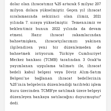
dolar olan ihracatımız %25 artarak 5 milyar 207
milyon dolara yükselmiştir. Geçen yıl ihracat
sıralamasında sekizinci olan ilimiz, 2021
yılında 7. sıraya yükselmiştir. Temennimiz ve
beklentimiz bunun 2022 yılında da devam
etmesi. Hazır ihracat rakamlarından
bahsetmişken, ihracatçılarımızı yakinen
ilgilendiren yeni bir düzenlemeden de
bahsetmek istiyorum. Türkiye Cumhuriyet
Merkez bankası (TCMB) tarafından 3 Ocak’ta
yayımlanan uygulama talimatı ile, ihracat
bedeli kabul belgesi veya Döviz Alım-Satım
Belgesi'ne bağlanan ihracat bedellerinin
%25'inin belgelerin düzenlendiği tarihteki işlem
kuru üzerinden TCMB’ye satılmak üzere belgeyi
düzenleyen bankaya satılacağını duyurmuştur”
dedi.