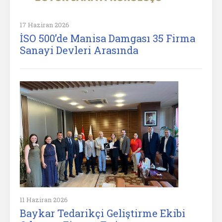
17 Haziran 2026
İSO 500’de Manisa Damgası 35 Firma
Sanayi Devleri Arasında
11 Haziran 2026
Baykar Tedarikçi Geliştirme Ekibi