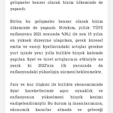
gelişmeler benzer olarak bizim ülkemizde de
yaşandı.
Bütün bu gelişmeler benzer olarak bizim
ülkemizde de yaşandı. Nitekim, yıllık TÜFE
enflasyonu 2021 sonunda %36,1 ile son 19 yılın
en yüksek düzeyine ulaşırken, gerek küresel
emtia ve enerji fiyatlarındaki artışlar gerekse
yurt içinde yeni yılla birlikte birçok kalemde
yapılan fiyat ve ücret artışlarının etkisiyle ne
yazık ki 2022’nin ilk yarısında da
enflasyondaki yükselişin sürmesi beklenmekte.
Faiz ve kur ilişkisi ile birlikte ekonomimizde
fiyat hareketlerinde aşırı oynaklık ve
enflasyonun yükselmesi birçok kesimi
endişelendirmiştir. Bu durum iş insanlarımızın,
ekonomik kararlar almada ve geleceği