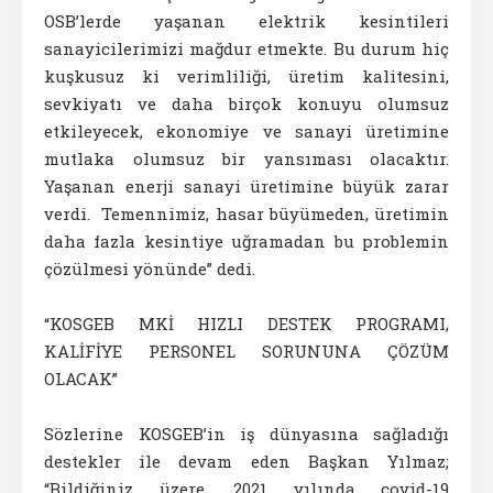
OSB’lerde yaşanan elektrik kesintileri
sanayicilerimizi mağdur etmekte. Bu durum hiç
kuşkusuz ki verimliliği, üretim kalitesini,
sevkiyatı ve daha birçok konuyu olumsuz
etkileyecek, ekonomiye ve sanayi üretimine
mutlaka olumsuz bir yansıması olacaktır.
Yaşanan enerji sanayi üretimine büyük zarar
verdi. Temennimiz, hasar büyümeden, üretimin
daha fazla kesintiye uğramadan bu problemin
çözülmesi yönünde” dedi.
“KOSGEB MKİ HIZLI DESTEK PROGRAMI,
KALİFİYE PERSONEL SORUNUNA ÇÖZÜM
OLACAK”
Sözlerine KOSGEB’in iş dünyasına sağladığı
destekler ile devam eden Başkan Yılmaz;
“Bildiğiniz üzere, 2021 yılında covid-19