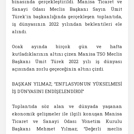
binasında gerçekleştirildi. Manisa Ticaret ve
Sanayi Odası Meclis Başkanı Sayın Ümit
Türek'in başkanlığında gerçekleşen toplantıda,
iş dünyasının 2022 yılından beklentileri ele
alındı.
Ocak ayında birçok gün ve hafta
kutladıklarının altını çizen Manisa TSO Meclis
Başkanı Ümit Türek 2022 yılı iş dünyası
açısından zorlu geçeceğinin altını çizdi.
BAŞKAN YILMAZ; “ENFLASYONUN YÜKSELMESİ
İŞ DÜNYASINI ENDİŞELENDİRDİ”
Toplantıda söz alan ve dünyada yaşanan
ekonomik gelişmeler ile ilgili konuşan Manisa
Ticaret ve Sanayi Odası Yönetim Kurulu
Başkanı Mehmet Yılmaz; “Değerli meclis