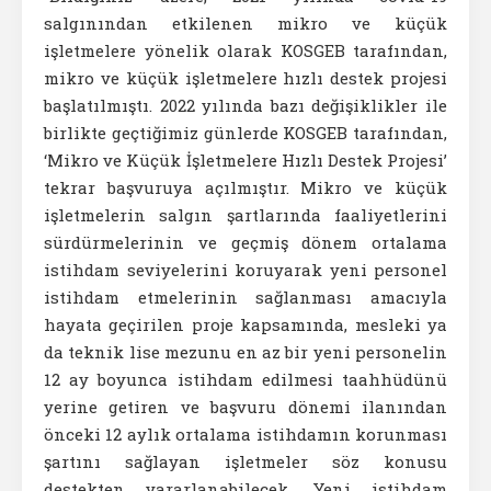
salgınından etkilenen mikro ve küçük
işletmelere yönelik olarak KOSGEB tarafından,
mikro ve küçük işletmelere hızlı destek projesi
başlatılmıştı. 2022 yılında bazı değişiklikler ile
birlikte geçtiğimiz günlerde KOSGEB tarafından,
‘Mikro ve Küçük İşletmelere Hızlı Destek Projesi’
tekrar başvuruya açılmıştır. Mikro ve küçük
işletmelerin salgın şartlarında faaliyetlerini
sürdürmelerinin ve geçmiş dönem ortalama
istihdam seviyelerini koruyarak yeni personel
istihdam etmelerinin sağlanması amacıyla
hayata geçirilen proje kapsamında, mesleki ya
da teknik lise mezunu en az bir yeni personelin
12 ay boyunca istihdam edilmesi taahhüdünü
yerine getiren ve başvuru dönemi ilanından
önceki 12 aylık ortalama istihdamın korunması
şartını sağlayan işletmeler söz konusu
destekten yararlanabilecek. Yeni istihdam