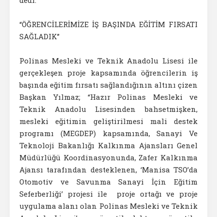
dedi.
“ÖĞRENCİLERİMİZE İŞ BAŞINDA EĞİTİM FIRSATI
SAĞLADIK”
Polinas Mesleki ve Teknik Anadolu Lisesi ile
gerçekleşen proje kapsamında öğrencilerin iş
başında eğitim fırsatı sağlandığının altını çizen
Başkan Yılmaz; “Hazır Polinas Mesleki ve
Teknik Anadolu Lisesinden bahsetmişken,
mesleki eğitimin geliştirilmesi mali destek
programı (MEGDEP) kapsamında, Sanayi Ve
Teknoloji Bakanlığı Kalkınma Ajansları Genel
Müdürlüğü Koordinasyonunda, Zafer Kalkınma
Ajansı tarafından desteklenen, ‘Manisa TSO’da
Otomotiv ve Savunma Sanayi İçin Eğitim
Seferberliği’ projesi ile proje ortağı ve proje
uygulama alanı olan Polinas Mesleki ve Teknik