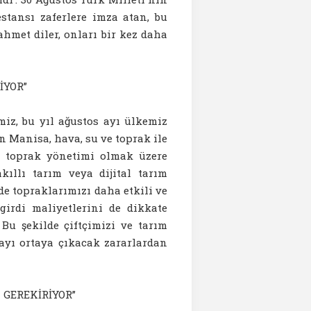
stansı zaferlere imza atan, bu
ahmet diler, onları bir kez daha
İYOR”
iz, bu yıl ağustos ayı ülkemiz
n Manisa, hava, su ve toprak ile
ve toprak yönetimi olmak üzere
akıllı tarım veya dijital tarım
e topraklarımızı daha etkili ve
irdi maliyetlerini de dikkate
Bu şekilde çiftçimizi ve tarım
layı ortaya çıkacak zararlardan
GEREKİRİYOR”