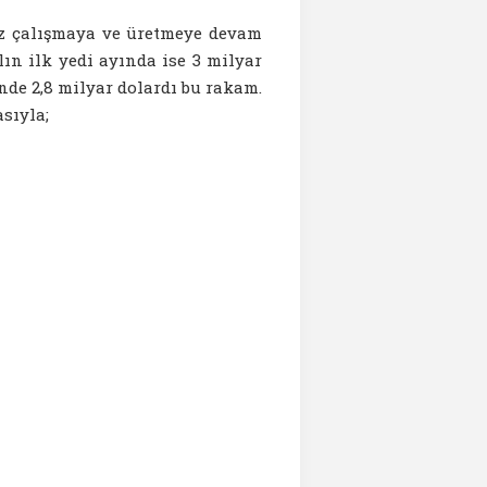
iz çalışmaya ve üretmeye devam
ın ilk yedi ayında ise 3 milyar
nde 2,8 milyar dolardı bu rakam.
asıyla;