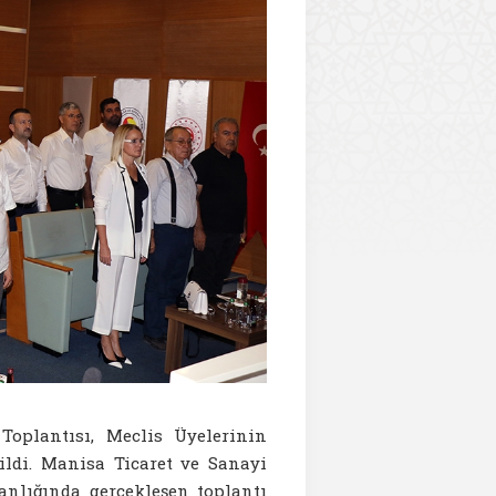
oplantısı, Meclis Üyelerinin
ildi. Manisa Ticaret ve Sanayi
nlığında gerçekleşen toplantı