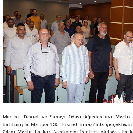
Manisa Ticaret ve Sanayi Odası Ağustos ayı Meclis T
katılımıyla Manisa TSO Hizmet Binası’nda gerçekleştir
Odası Meclis Başkan Yardımcısı İbrahim Akdoğan başka