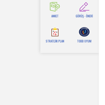
ANKET
GÖRÜŞ - ÖNERİ
STRATEJİK PLAN
TOBB UYUM