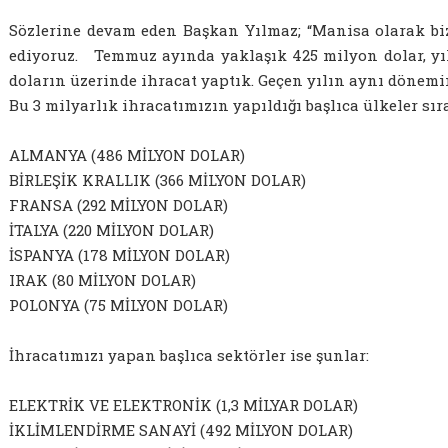
Sözlerine devam eden Başkan Yılmaz; “Manisa olarak b
ediyoruz. Temmuz ayında yaklaşık 425 milyon dolar, yıl
doların üzerinde ihracat yaptık. Geçen yılın aynı dönemi
Bu 3 milyarlık ihracatımızın yapıldığı başlıca ülkeler sır
ALMANYA (486 MİLYON DOLAR)
BİRLEŞİK KRALLIK (366 MİLYON DOLAR)
FRANSA (292 MİLYON DOLAR)
İTALYA (220 MİLYON DOLAR)
İSPANYA (178 MİLYON DOLAR)
IRAK (80 MİLYON DOLAR)
POLONYA (75 MİLYON DOLAR)
İhracatımızı yapan başlıca sektörler ise şunlar:
ELEKTRİK VE ELEKTRONİK (1,3 MİLYAR DOLAR)
İKLİMLENDİRME SANAYİ (492 MİLYON DOLAR)