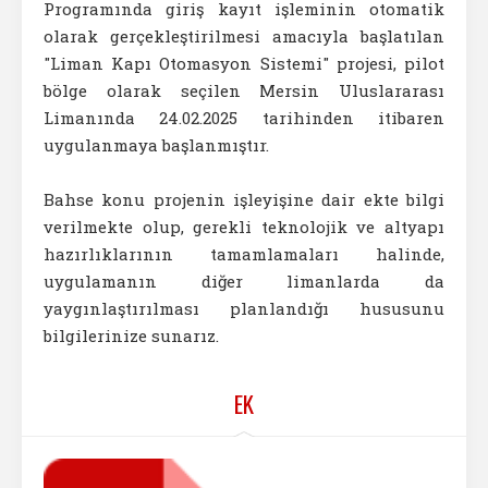
Programında giriş kayıt işleminin otomatik
olarak gerçekleştirilmesi amacıyla başlatılan
"Liman Kapı Otomasyon Sistemi" projesi, pilot
bölge olarak seçilen Mersin Uluslararası
Limanında 24.02.2025 tarihinden itibaren
uygulanmaya başlanmıştır.
Bahse konu projenin işleyişine dair ekte bilgi
verilmekte olup, gerekli teknolojik ve altyapı
hazırlıklarının tamamlamaları halinde,
uygulamanın diğer limanlarda da
yaygınlaştırılması planlandığı hususunu
bilgilerinize sunarız.
EK