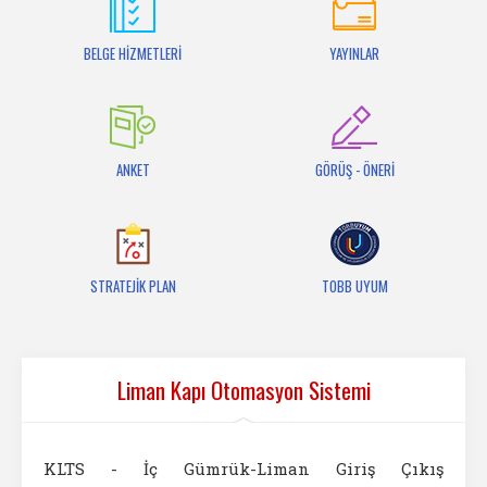
İletişim
BELGE HİZMETLERİ
YAYINLAR
ANKET
GÖRÜŞ - ÖNERİ
STRATEJİK PLAN
TOBB UYUM
Liman Kapı Otomasyon Sistemi
KLTS - İç Gümrük-Liman Giriş Çıkış