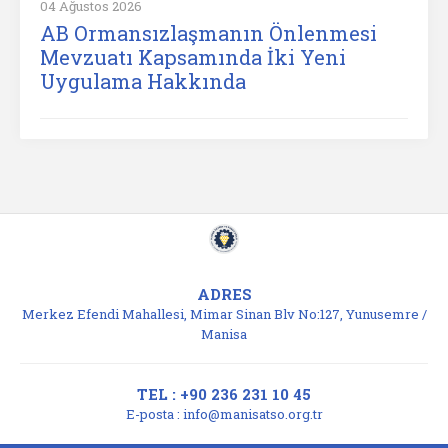
04 Ağustos 2026
AB Ormansızlaşmanın Önlenmesi
Mevzuatı Kapsamında İki Yeni
Uygulama Hakkında
ADRES
Merkez Efendi Mahallesi, Mimar Sinan Blv No:127, Yunusemre /
Manisa
TEL : +90 236 231 10 45
E-posta :
info@manisatso.org.tr