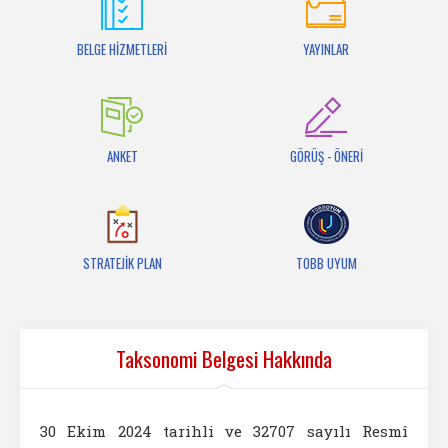
İletişim
BELGE HİZMETLERİ
YAYINLAR
ANKET
GÖRÜŞ - ÖNERİ
STRATEJİK PLAN
TOBB UYUM
Taksonomi Belgesi Hakkında
30 Ekim 2024 tarihli ve 32707 sayılı Resmî