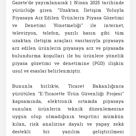
Gazete'de yayımlanarak 1 Nisan 2025 tarihinde
yürürlüğe giren "Uzaktan İletişim Yoluyla
Piyasaya Arz Edilen Ürünlerin Piyasa Gözetimi
ve Denetimi Yönetmeliği" ile internet,
televizyon, telefon, yazılı basın gibi tüm
uzaktan iletişim araçları vasıtasıyla piyasaya
arz edilen ürünlerin piyasaya arz ve piyasada
bulundurma koşulları ile bu ürünlere yönelik
piyasa gözetimi ve denetimine (PGD) ilişkin
usul ve esaslar belirlenmiştir.
Bununla birlikte, Ticaret Bakanlığınca
yürütülen "E-Ticarette Ürün Güvenliği Projesi"
kapsamında, elektronik ortamda piyasaya
sunulan ürünlerin teknik düzenlemesine
uygun olup olmadığının tespitini mümkün
kılan, risk analizine dayalı ve yapay zekâ
destekli bir yazılım geliştirilmesi