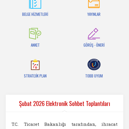
İletişim
BELGE HİZMETLERİ
YAYINLAR
ANKET
GÖRÜŞ - ÖNERİ
STRATEJİK PLAN
TOBB UYUM
Şubat 2026 Elektronik Sohbet Toplantıları
T.C. Ticaret Bakanlığı tarafından, ihracat