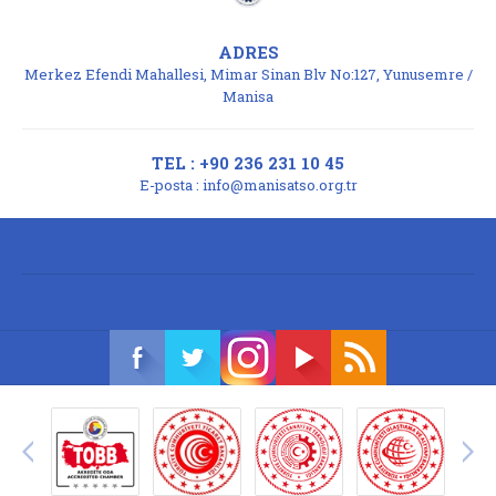
ADRES
Merkez Efendi Mahallesi, Mimar Sinan Blv No:127, Yunusemre /
Manisa
TEL : +90 236 231 10 45
E-posta :
info@manisatso.org.tr