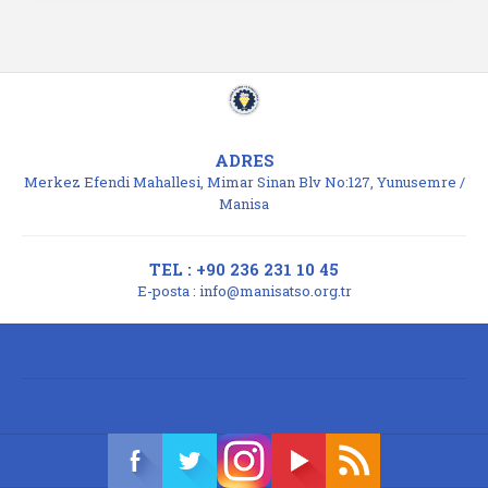
ADRES
Merkez Efendi Mahallesi, Mimar Sinan Blv No:127, Yunusemre /
Manisa
TEL : +90 236 231 10 45
E-posta :
info@manisatso.org.tr