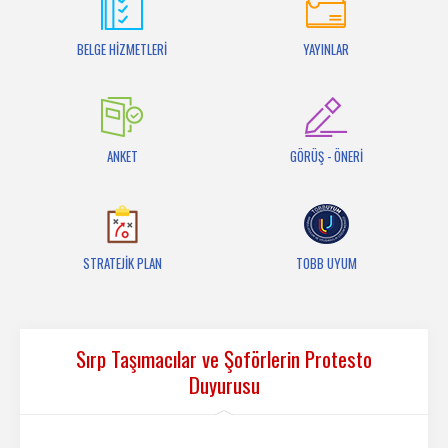
İletişim
BELGE HİZMETLERİ
YAYINLAR
ANKET
GÖRÜŞ - ÖNERİ
STRATEJİK PLAN
TOBB UYUM
Sırp Taşımacılar ve Şoförlerin Protesto
Duyurusu