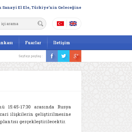
 Sanayi El Ele, Türkiye’nin Geleceğine
ankası
Fuarlar
İletişim
Sayfayı paylaş :
ü 15:45-17:30 arasında Rusya
ari ilişkilerin geliştirilmesine
lantısı gerçekleştirilecektir.