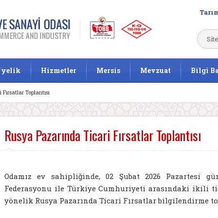
Tarım
yelik
Hizmetler
Mersis
Mevzuat
Bilgi B
Fırsatlar Toplantısı
Rusya Pazarında Ticari Fırsatlar Toplantısı
Odamız ev sahipliğinde, 02 Şubat 2026 Pazartesi gün
Federasyonu ile Türkiye Cumhuriyeti arasındaki ikili tic
yönelik Rusya Pazarında Ticari Fırsatlar bilgilendirme top