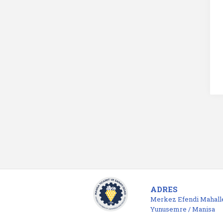
ADRES
Merkez Efendi Mahalle
Yunusemre / Manisa