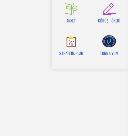
ANKET
GÖRÜŞ - ÖNERİ
STRATEJİK PLAN
TOBB UYUM