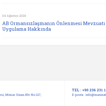
04 Ağustos 2026
AB Ormansızlaşmanın Önlenmesi Mevzuatı 
Uygulama Hakkında
TEL : +90 236 231 1
si, Mimar Sinan Blv No:127,
E-posta :
info@manisats