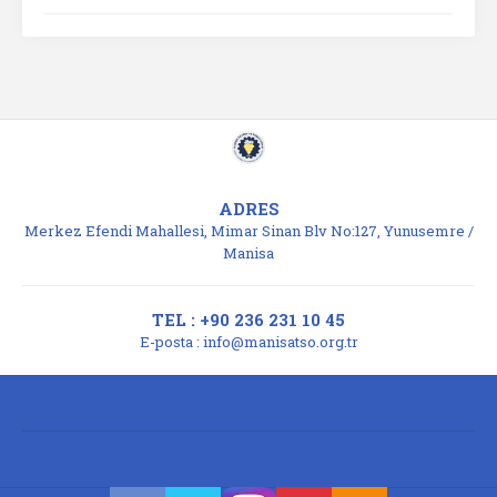
ADRES
Merkez Efendi Mahallesi, Mimar Sinan Blv No:127, Yunusemre /
Manisa
TEL : +90 236 231 10 45
E-posta :
info@manisatso.org.tr