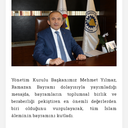
Yönetim Kurulu Başkanımız Mehmet Yılmaz,
Ramazan Bayramı dolayısıyla yayımladığı
mesajda, bayramların toplumsal birlik ve
beraberliği pekiştiren en önemli değerlerden
biri olduğunu vurgulayarak, tüm İslam
âleminin bayramını kutladı.