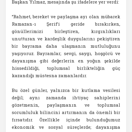
Başkan Yılmaz, mesajında şu ifadelere yer verdi:
“Rahmet, bereket ve paylaşma ayı olan mübarek
Ramazan-ı Şerif’i geride bırakırken,
gönüllerimizi birleştiren, kırgınlıkları
unutturan ve kardeşlik duygularını pekiştiren
bir bayrama daha ulaşmanın mutluluğunu
yaşıyoruz. Bayramlar; sevgi, saygı, hoşgörü ve
dayanışma gibi değerlerin en yoğun şekilde
hissedildiği, toplumsal birlikteliğin güç
kazandığı müstesna zamanlardır.
Bu özel günler, yalnızca bir kutlama vesilesi
değil; aynı zamanda ihtiyaç sahiplerini
gözetmenin, paylaşmanın ve toplumsal
sorumluluk bilincini artırmanın da önemli bir
fırsatıdır. Özellikle içinde bulunduğumuz
ekonomik ve sosyal süreçlerde; dayanışma