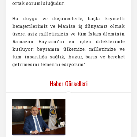
ortak sorumluluğudur.
Bu duygu ve düşüncelerle; başta kıymetli
hemşerilerimiz ve Manisa iş dünyamız olmak
üzere, aziz milletimizin ve tüm İslam âleminin
Ramazan Bayramı’nı en içten dileklerimle
kutluyor; bayramın ülkemize, milletimize ve
tüm insanlığa sağlık, huzur, barış ve bereket
getirmesini temenni ediyorum.”
Haber Görselleri