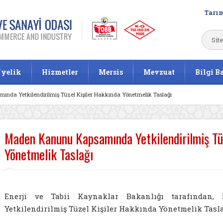
Tarım
yelik
Hizmetler
Mersis
Mevzuat
Bilgi B
da Yetkilendirilmiş Tüzel Kişiler Hakkında Yönetmelik Taslağı
Maden Kanunu Kapsamında Yetkilendirilmiş Tü
Yönetmelik Taslağı
Enerji ve Tabii Kaynaklar Bakanlığı tarafında
Yetkilendirilmiş Tüzel Kişiler Hakkında Yönetmelik Taslağ