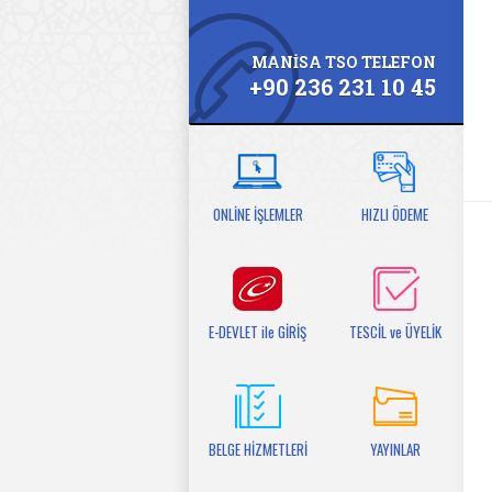
MANİSA TSO TELEFON
+90 236 231 10 45
ONLİNE İŞLEMLER
HIZLI ÖDEME
E-DEVLET ile GİRİŞ
TESCİL ve ÜYELİK
BELGE HİZMETLERİ
YAYINLAR