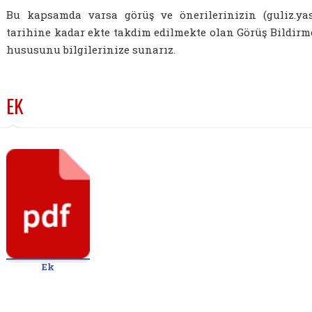
Bu kapsamda varsa görüş ve önerilerinizin (guliz.yasi
tarihine kadar ekte takdim edilmekte olan Görüş Bildirm
hususunu bilgilerinize sunarız.
EK
Ek