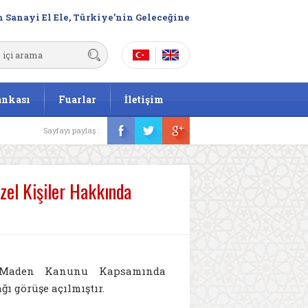
 Sanayi El Ele, Türkiye’nin Geleceğine
ankası
Fuarlar
İletişim
Sayfayı paylaş :
zel Kişiler Hakkında
n, Maden Kanunu Kapsamında
ı görüşe açılmıştır.