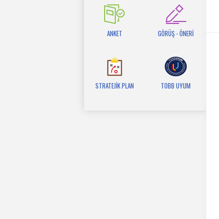
ANKET
GÖRÜŞ - ÖNERİ
STRATEJİK PLAN
TOBB UYUM