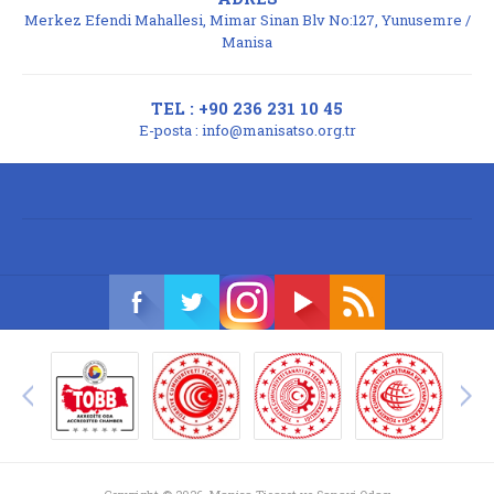
Merkez Efendi Mahallesi, Mimar Sinan Blv No:127, Yunusemre /
Manisa
TEL : +90 236 231 10 45
E-posta :
info@manisatso.org.tr