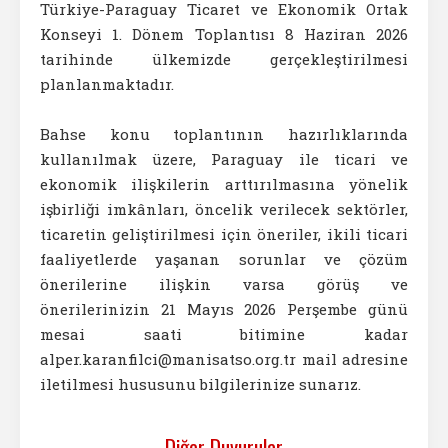
Türkiye-Paraguay Ticaret ve Ekonomik Ortak
Konseyi 1. Dönem Toplantısı 8 Haziran 2026
tarihinde ülkemizde gerçekleştirilmesi
planlanmaktadır.
Bahse konu toplantının hazırlıklarında
kullanılmak üzere, Paraguay ile ticari ve
ekonomik ilişkilerin arttırılmasına yönelik
işbirliği imkânları, öncelik verilecek sektörler,
ticaretin geliştirilmesi için öneriler, ikili ticari
faaliyetlerde yaşanan sorunlar ve çözüm
önerilerine ilişkin varsa görüş ve
önerilerinizin 21 Mayıs 2026 Perşembe günü
mesai saati bitimine kadar
alper.karanfilci@manisatso.org.tr mail adresine
iletilmesi hususunu bilgilerinize sunarız.
Diğer Duyurular