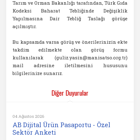
Tarım ve Orman Bakanlığı tarafından, Türk Gıda
Kodeksi Baharat Tebliğinde Değişiklik
Yapılmasına Dair Tebliğ Taslağı görüşe
açılmıştır.
Bu kapsamda varsa görüş ve önerilerinizin ekte
takdim edilmekte olan görüş formu
kullanılarak (guliz.yasin@manisatso.org.tr)
mail adresine iletilmesini hususunu
bilgilerinize sunarız.
Diğer Duyurular
04 Ağustos 2026
AB Dijital Ürün Pasaportu - Özel
Sektör Anketi