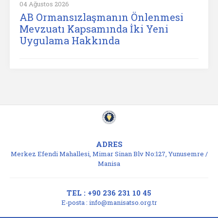
04 Ağustos 2026
AB Ormansızlaşmanın Önlenmesi
Mevzuatı Kapsamında İki Yeni
Uygulama Hakkında
ADRES
Merkez Efendi Mahallesi, Mimar Sinan Blv No:127, Yunusemre /
Manisa
TEL : +90 236 231 10 45
E-posta :
info@manisatso.org.tr