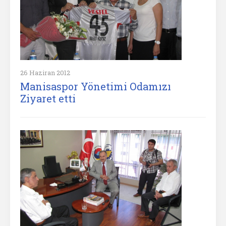
26 Haziran 2012
Manisaspor Yönetimi Odamızı
Ziyaret etti