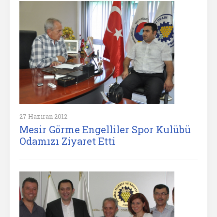
27 Haziran 2012
Mesir Görme Engelliler Spor Kulübü
Odamızı Ziyaret Etti