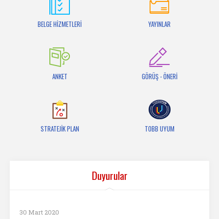
İletişim
BELGE HİZMETLERİ
YAYINLAR
ANKET
GÖRÜŞ - ÖNERİ
STRATEJİK PLAN
TOBB UYUM
Duyurular
30 Mart 2020