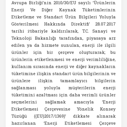
Avrupa Birliği’nin 2010/30/EU sayılı ‘Ürünlerin
Enerji Ve Diğer Kaynak Tüketimlerinin
Etiketleme ve Standart Ürün Bilgileri Yoluyla
Gösterilmesi Hakkında Direktifi’ 28.07.2017
tarihi itibariyle kaldırılarak, T.C. Sanayi ve
Teknoloji Bakanlığı tarafından, piyasaya arz
edilen ya da hizmete sunulan, enerji ile ilgili
ürünler için bir çerçeve oluşturarak; bu
ürünlerin etiketlenmesi ve enerji verimliliğine,
kullanım sırasında enerji ve diğer kaynakların
tüketimine ilişkin standart ürün bilgilerinin ve
ürünlere ilişkin tamamlayıcı bilgilerin
sağlanması yoluyla müşterilerin enerji
tüketimini azaltması için daha verimli ürünler
seçmelerini sağlamak amacıyla ‘Enerji
Etiketlemesi Çerçevesine Yönelik Konsey
Tüzüğü ((EU)2017/1369)’ dikkate alınarak
hazırlanan ‘Enerji Etiketlemesi Çerçeve