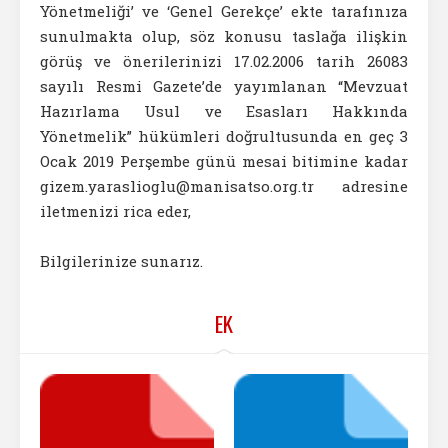
Yönetmeliği’ ve ‘Genel Gerekçe’ ekte tarafınıza
sunulmakta olup, söz konusu taslağa ilişkin
görüş ve önerilerinizi 17.02.2006 tarih 26083
sayılı Resmi Gazete’de yayımlanan “Mevzuat
Hazırlama Usul ve Esasları Hakkında
Yönetmelik” hükümleri doğrultusunda en geç 3
Ocak 2019 Perşembe günü mesai bitimine kadar
gizem.yaraslioglu@manisatso.org.tr adresine
iletmenizi rica eder,
Bilgilerinize sunarız.
EK