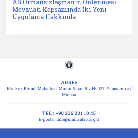
AB Ormansızlaşmanın Önlenmesi
Mevzuatı Kapsamında İki Yeni
Uygulama Hakkında
ADRES
Merkez Efendi Mahallesi, Mimar Sinan Blv No:127, Yunusemre /
Manisa
TEL : +90 236 231 10 45
E-posta :
info@manisatso.org.tr