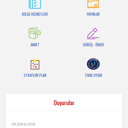
İletişim
BELGE HİZMETLERİ
YAYINLAR
ANKET
GÖRÜŞ - ÖNERİ
STRATEJİK PLAN
TOBB UYUM
Duyurular
08 Şubat 2018