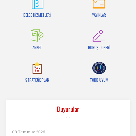
İletişim
BELGE HİZMETLERİ
YAYINLAR
ANKET
GÖRÜŞ - ÖNERİ
STRATEJİK PLAN
TOBB UYUM
Duyurular
08 Temmuz 2026