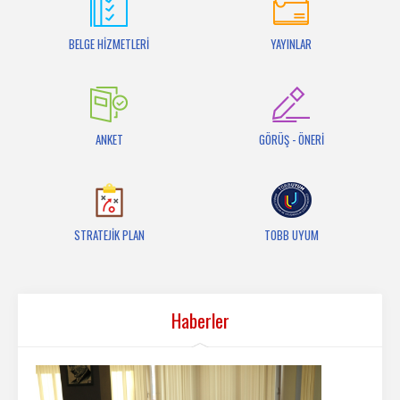
İletişim
BELGE HİZMETLERİ
YAYINLAR
ANKET
GÖRÜŞ - ÖNERİ
STRATEJİK PLAN
TOBB UYUM
Haberler