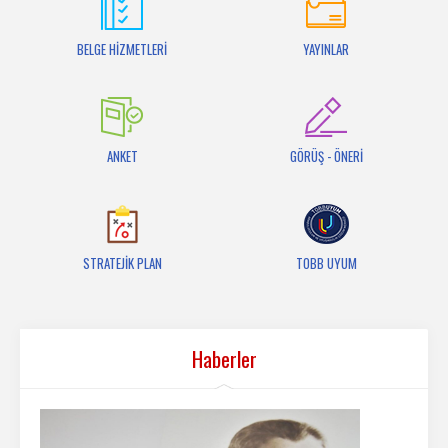
İletişim
BELGE HİZMETLERİ
YAYINLAR
ANKET
GÖRÜŞ - ÖNERİ
STRATEJİK PLAN
TOBB UYUM
Haberler