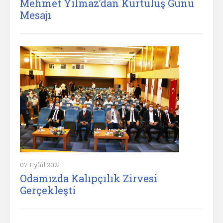
Mehmet Yılmaz’dan Kurtuluş Günü
Mesajı
07 Eylül 2021
Odamızda Kalıpçılık Zirvesi
Gerçekleşti