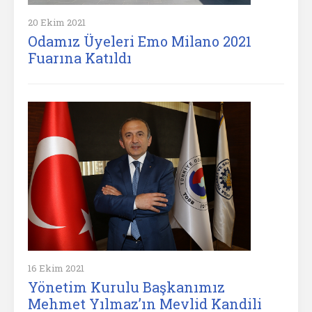
20 Ekim 2021
Odamız Üyeleri Emo Milano 2021
Fuarına Katıldı
16 Ekim 2021
Yönetim Kurulu Başkanımız
Mehmet Yılmaz’ın Mevlid Kandili